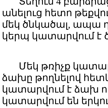
Տեղում 4 բարձրա
անելուց հետո թեքվո
մեկ ծնկածալ, ապա 
կերպ կատարվում է 
Մեկ թռիչք կատարվ
ձախը թողնելով հետև
կատարվում է ձախ ոտ
կատարվում են երկո