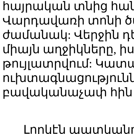
հայրական տնից հան
Վարդավառի տոնի 
ժամանակ: Վերջին դ
միայն աղջիկները, ի
թույլատրվում: Կատա
ուխտագնացությունն
բավականաչափ հին 
Լորկէն պատկանում