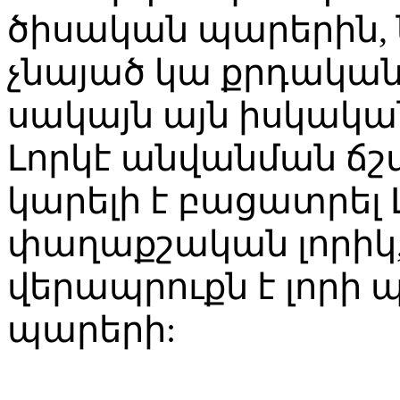
ծիսական պարերին, 
չնայած կա քրդական
սակայն այն իսկակա
Լորկէ անվանման ճշ
կարելի է բացատրել 
փաղաքշական լորիկ, ո
վերապրուքն է լոր
պարերի: