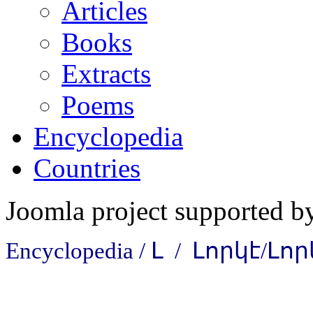
Articles
Books
Extracts
Poems
Encyclopedia
Countries
Joomla project supported 
Encyclopedia / Լ / Լորկէ/Լո