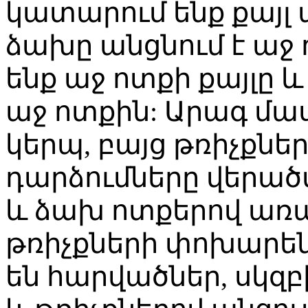
կատարում ենք քայլ 
ձախը անցնում է աջ 
ենք աջ ոտքի քայլը
աջ ոտքին: Արագ մաս
կերպ, բայց թռիչքներ
դարձումները վերածվ
և ձախ ոտքերով առ
թռիչքների փոխարեն
են հարվածներ, սկզ