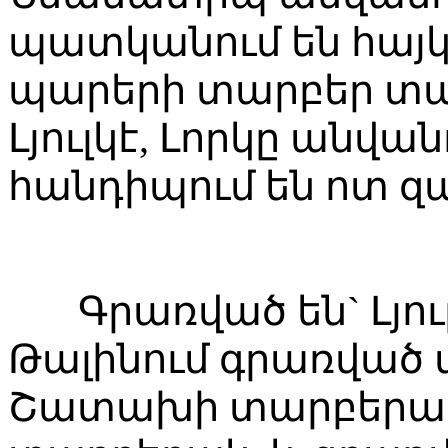
պատկանում են հայկ
պարերի տարբեր տա
Լյուլկէ, Լորկը անվ
հանդիպում են ոտ զ
Գրառված են` Լյուլկ
Թալինում գրառված 
Շատախի տարբերակ,