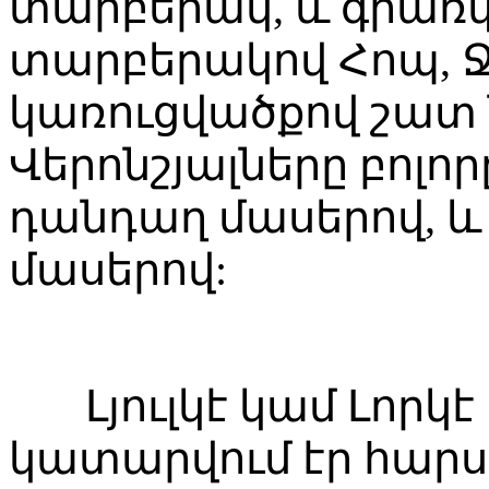
տարբերակ, և գրառվ
տարբերակով Հոպ, 
կառուցվածքով շատ 
Վերոնշյալները բոլո
դանդաղ մասերով, և
մասերով:
Լյուլկէ կամ Լորկէ
կատարվում էր հարս