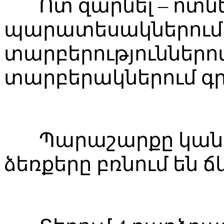
Ոտ զարնել – ոտնե
պարատեսակներում 
տարբերություններով
տարբերակներում գր
Պարաշարքը կանգնո
ձեռքերը բռնում են ճ