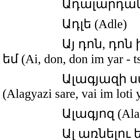
Ադալարդան (Ada
Ադլե (Adle)
Այ դոն, դոն իմ յա
եմ (Ai, don, don im yar - 
Ալագյազի սա
(Alagyazi sare, vai im loti 
Ալագյոզ (Alagy
Ալ առնելու եմ էկէ 