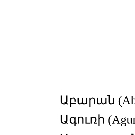
Աբարան (Aba
Ագուռի (Aguri