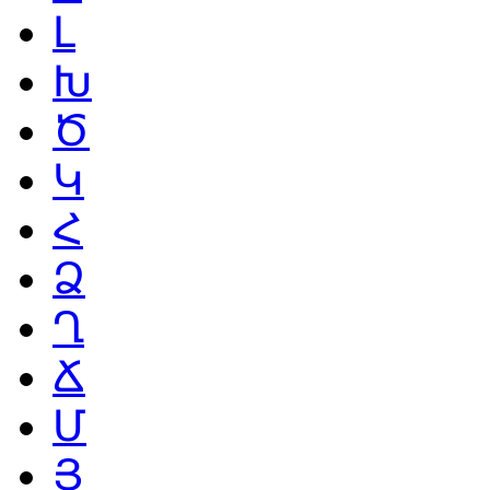
Լ
Խ
Ծ
Կ
Հ
Ձ
Ղ
Ճ
Մ
Յ