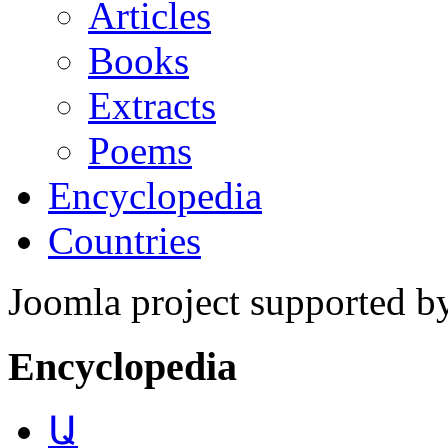
Articles
Books
Extracts
Poems
Encyclopedia
Countries
Joomla project supported 
Encyclopedia
Ա