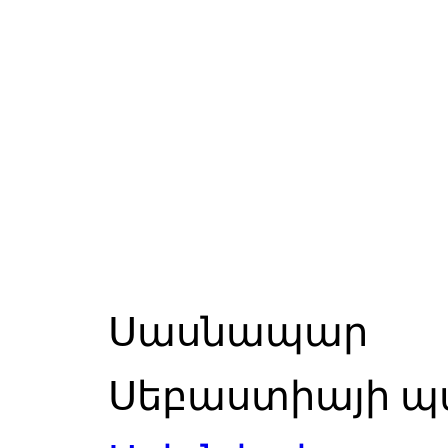
Սասնապար
Սեբաստիայի պ