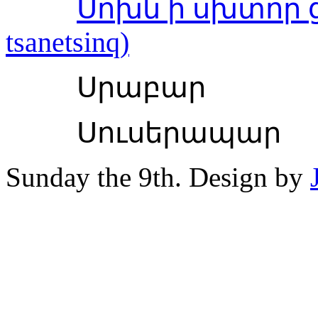
Սոխն ի սխտոր ցա
tsanetsinq)
Սրաբար
Սուսերապար
Sunday the 9th. Design by