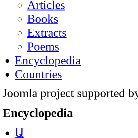
Articles
Books
Extracts
Poems
Encyclopedia
Countries
Joomla project supported 
Encyclopedia
Ա