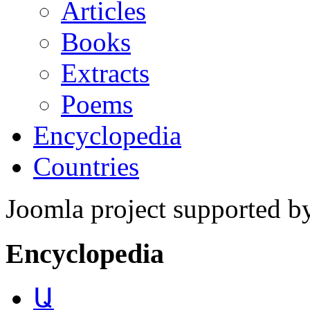
Articles
Books
Extracts
Poems
Encyclopedia
Countries
Joomla project supported 
Encyclopedia
Ա