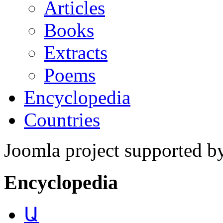
Articles
Books
Extracts
Poems
Encyclopedia
Countries
Joomla project supported 
Encyclopedia
Ա